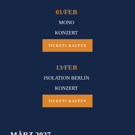
01
/
FEB
MONO
KONZERT
TICKETS KAUFEN
13
/
FEB
ISOLATION BERLIN
KONZERT
TICKETS KAUFEN
MÄRZ 2027