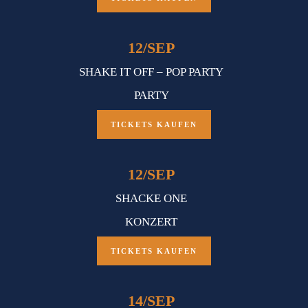
12
/
SEP
SHAKE IT OFF – POP PARTY
PARTY
TICKETS KAUFEN
12
/
SEP
SHACKE ONE
KONZERT
TICKETS KAUFEN
14
/
SEP