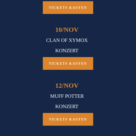
TICKETS KAUFEN
10
/
NOV
CLAN OF XYMOX
KONZERT
TICKETS KAUFEN
12
/
NOV
MUFF POTTER
KONZERT
TICKETS KAUFEN