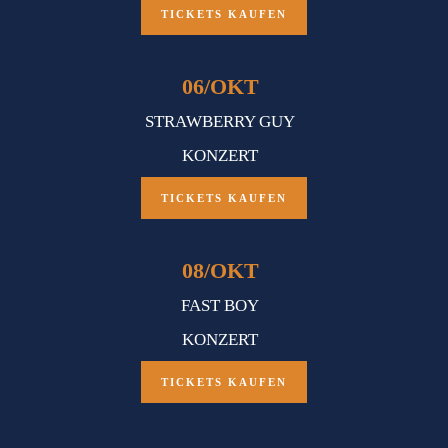
TICKETS KAUFEN
06
/
OKT
STRAWBERRY GUY
KONZERT
TICKETS KAUFEN
08
/
OKT
FAST BOY
KONZERT
TICKETS KAUFEN