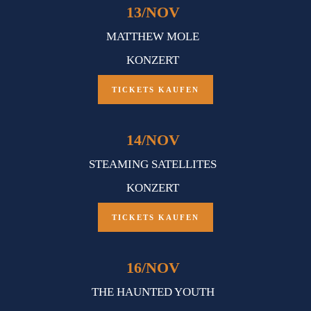
13
/
NOV
MATTHEW MOLE
KONZERT
TICKETS KAUFEN
14
/
NOV
STEAMING SATELLITES
KONZERT
TICKETS KAUFEN
16
/
NOV
THE HAUNTED YOUTH