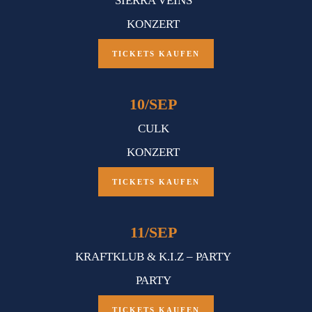
SIERRA VEINS
KONZERT
TICKETS KAUFEN
10
/
SEP
CULK
KONZERT
TICKETS KAUFEN
11
/
SEP
KRAFTKLUB & K.I.Z – PARTY
PARTY
TICKETS KAUFEN