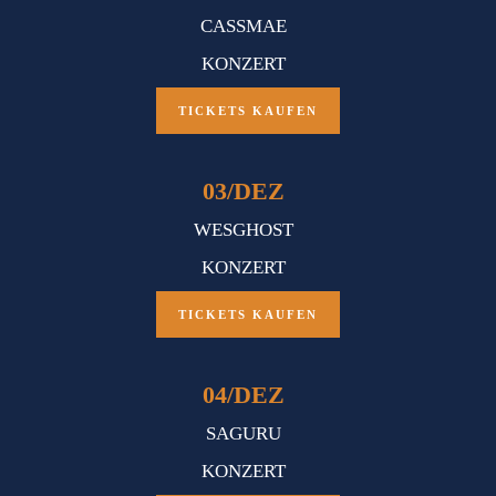
CASSMAE
KONZERT
TICKETS KAUFEN
03
/
DEZ
WESGHOST
KONZERT
TICKETS KAUFEN
04
/
DEZ
SAGURU
KONZERT