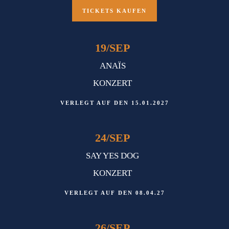
TICKETS KAUFEN
19
/
SEP
ANAÏS
KONZERT
VERLEGT AUF DEN 15.01.2027
24
/
SEP
SAY YES DOG
KONZERT
VERLEGT AUF DEN 08.04.27
26
/
SEP