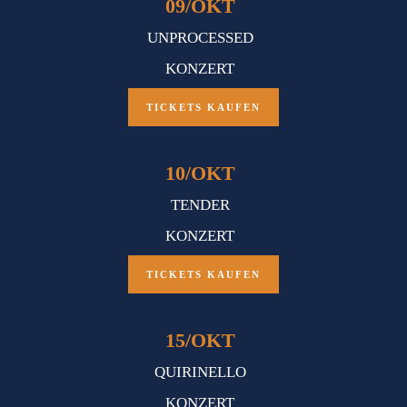
09
/
OKT
UNPROCESSED
KONZERT
TICKETS KAUFEN
10
/
OKT
TENDER
KONZERT
TICKETS KAUFEN
15
/
OKT
QUIRINELLO
KONZERT