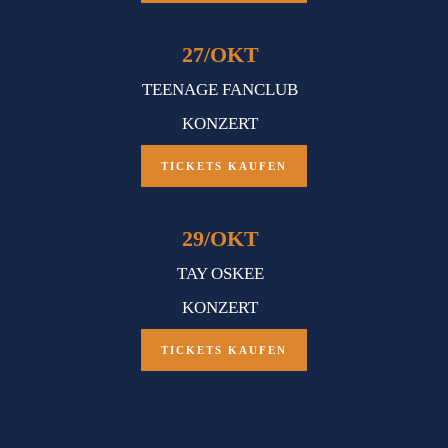
27
/
OKT
TEENAGE FANCLUB
KONZERT
TICKETS KAUFEN
29
/
OKT
TAY OSKEE
KONZERT
TICKETS KAUFEN