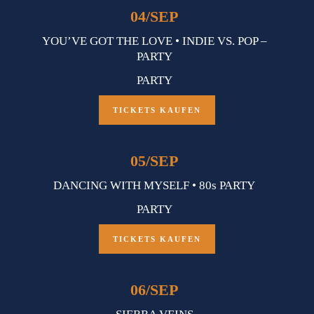
04
/
SEP
YOU’VE GOT THE LOVE • INDIE VS. POP –
PARTY
PARTY
TICKETS KAUFEN
05
/
SEP
DANCING WITH MYSELF • 80s PARTY
PARTY
TICKETS KAUFEN
06
/
SEP