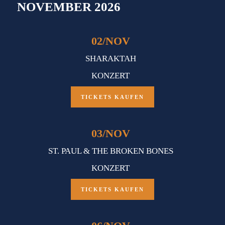
NOVEMBER 2026
02
/
NOV
SHARAKTAH
KONZERT
TICKETS KAUFEN
03
/
NOV
ST. PAUL & THE BROKEN BONES
KONZERT
TICKETS KAUFEN