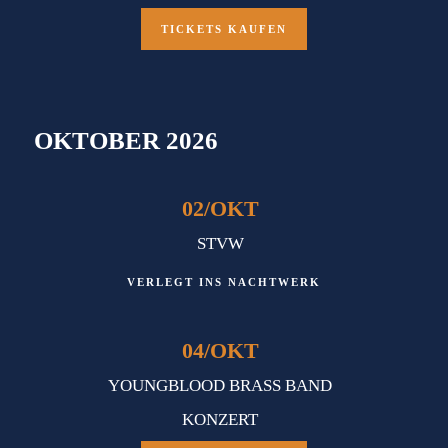
TICKETS KAUFEN
OKTOBER 2026
02
/
OKT
STVW
VERLEGT INS NACHTWERK
04
/
OKT
YOUNGBLOOD BRASS BAND
KONZERT