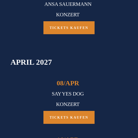
ANSA SAUERMANN
KONZERT
TICKETS KAUFEN
APRIL 2027
08
/
APR
SAY YES DOG
KONZERT
TICKETS KAUFEN