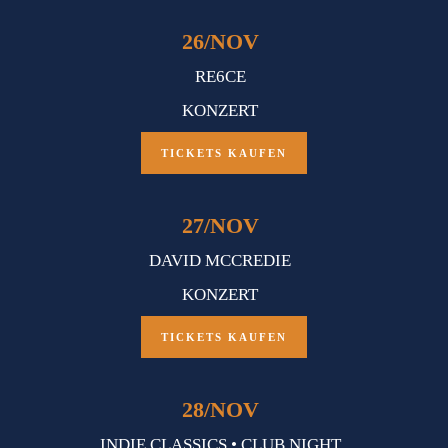
26
/
NOV
RE6CE
KONZERT
TICKETS KAUFEN
27
/
NOV
DAVID MCCREDIE
KONZERT
TICKETS KAUFEN
28
/
NOV
INDIE CLASSICS • CLUB NIGHT