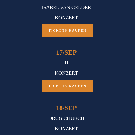
ISABEL VAN GELDER
KONZERT
TICKETS KAUFEN
17
/
SEP
JJ
KONZERT
TICKETS KAUFEN
18
/
SEP
DRUG CHURCH
KONZERT