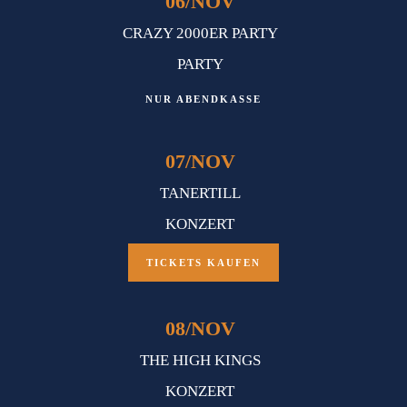
06
/
NOV
CRAZY 2000ER PARTY
PARTY
NUR ABENDKASSE
07
/
NOV
TANERTILL
KONZERT
TICKETS KAUFEN
08
/
NOV
THE HIGH KINGS
KONZERT