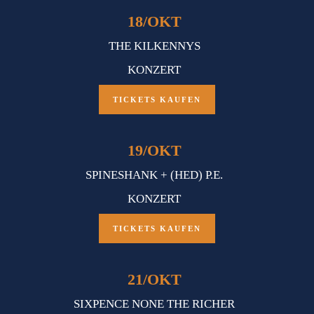
18
/
OKT
THE KILKENNYS
KONZERT
TICKETS KAUFEN
19
/
OKT
SPINESHANK + (HED) P.E.
KONZERT
TICKETS KAUFEN
21
/
OKT
SIXPENCE NONE THE RICHER