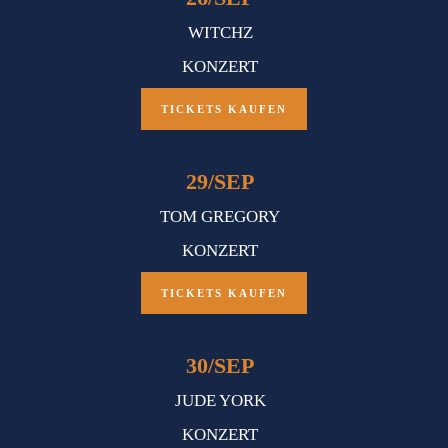
WITCHZ
KONZERT
TICKETS KAUFEN
29
/
SEP
TOM GREGORY
KONZERT
TICKETS KAUFEN
30
/
SEP
JUDE YORK
KONZERT