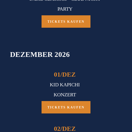
PARTY
TICKETS KAUFEN
DEZEMBER 2026
01
/
DEZ
KID KAPICHI
KONZERT
TICKETS KAUFEN
02
/
DEZ