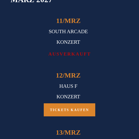
11
/
MRZ
SOUTH ARCADE
KONZERT
AUSVERKAUFT
12
/
MRZ
HAUS F
KONZERT
TICKETS KAUFEN
13
/
MRZ