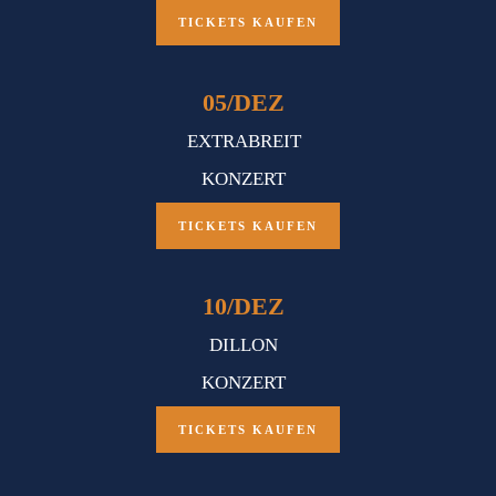
TICKETS KAUFEN
05
/
DEZ
EXTRABREIT
KONZERT
TICKETS KAUFEN
10
/
DEZ
DILLON
KONZERT
TICKETS KAUFEN