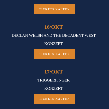
TICKETS KAUFEN
16
/
OKT
DECLAN WELSH AND THE DECADENT WEST
KONZERT
TICKETS KAUFEN
17
/
OKT
TRIGGERFINGER
KONZERT
TICKETS KAUFEN