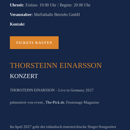
Uhrzeit:
Einlass: 19.00 Uhr / Beginn: 20.00 Uhr
Veranstalter:
Muffathalle Betriebs GmbH
Kontakt
TICKETS KAUFEN
THORSTEINN EINARSSON
KONZERT
THORSTEINN EINARSSON – Live in Germany 2027
präsentiert von event.,
The-Pick.de
, Frontstage Magazine
Im April 2027 geht der isländisch-österreichische Singer-Songwriter