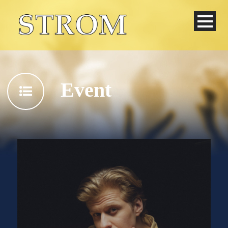
Event
Deutsch