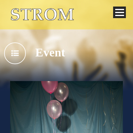
Event
Deutsch