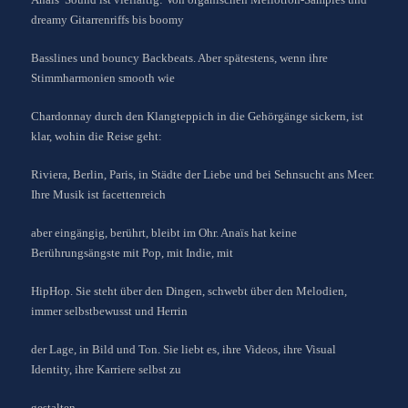
dreamy Gitarrenriffs bis boomy
Basslines und bouncy Backbeats. Aber spätestens, wenn ihre
Stimmharmonien smooth wie
Chardonnay durch den Klangteppich in die Gehörgänge sickern, ist
klar, wohin die Reise geht:
Riviera, Berlin, Paris, in Städte der Liebe und bei Sehnsucht ans Meer.
Ihre Musik ist facettenreich
aber eingängig, berührt, bleibt im Ohr. Anaïs hat keine
Berührungsängste mit Pop, mit Indie, mit
HipHop. Sie steht über den Dingen, schwebt über den Melodien,
immer selbstbewusst und Herrin
der Lage, in Bild und Ton. Sie liebt es, ihre Videos, ihre Visual
Identity, ihre Karriere selbst zu
gestalten.