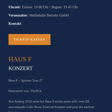
Uhrzeit:
Einlass: 19.00 Uhr / Beginn: 19.45 Uhr
Veranstalter:
Muffathalle Betriebs GmbH
Kontakt
TICKETS KAUFEN
HAUS F
KONZERT
Haus F – Spinner Tour 27
Präsentiert von: ThePick
Seit Anfang 2026 steht bei Haus F nichts mehr still: erste EP,
ausverkaufte Lido-Show, Festival-Sommer und jetzt der nächste