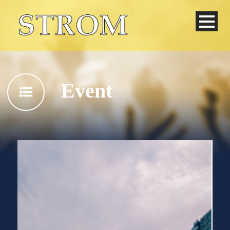
Event
Deutsch