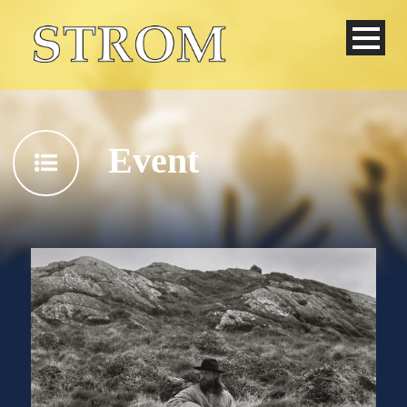
Event
Deutsch