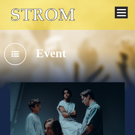
Event
Deutsch