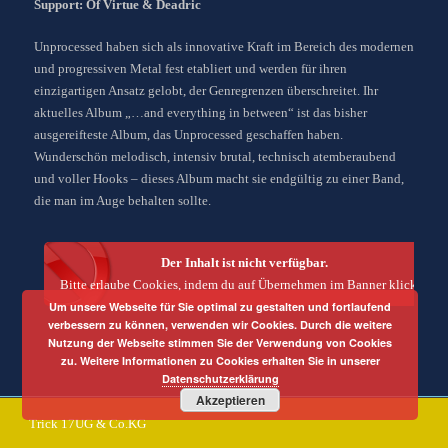
Support: Of Virtue & Deadric
Unprocessed haben sich als innovative Kraft im Bereich des modernen
und progressiven Metal fest etabliert und werden für ihren
einzigartigen Ansatz gelobt, der Genregrenzen überschreitet. Ihr
aktuelles Album „…and everything in between“ ist das bisher
ausgereifteste Album, das Unprocessed geschaffen haben.
Wunderschön melodisch, intensiv brutal, technisch atemberaubend
und voller Hooks – dieses Album macht sie endgültig zu einer Band,
die man im Auge behalten sollte.
Der Inhalt ist nicht verfügbar.
Bitte erlaube Cookies, indem du auf Übernehmen im Banner klickst.
Um unsere Webseite für Sie optimal zu gestalten und fortlaufend
verbessern zu können, verwenden wir Cookies. Durch die weitere
Nutzung der Webseite stimmen Sie der Verwendung von Cookies
zu. Weitere Informationen zu Cookies erhalten Sie in unserer
Datenschutzerklärung
Akzeptieren
Trick 17UG & Co.KG