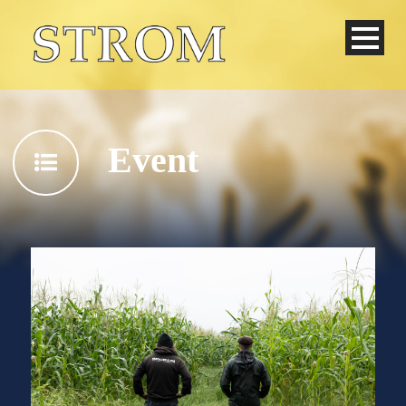
Event
Deutsch