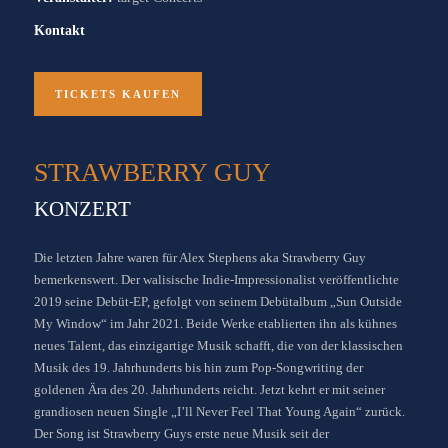
Kontakt
TICKETS KAUFEN
STRAWBERRY GUY
KONZERT
Die letzten Jahre waren für Alex Stephens aka Strawberry Guy
bemerkenswert. Der walisische Indie-Impressionalist veröffentlichte
2019 seine Debüt-EP, gefolgt von seinem Debütalbum „Sun Outside
My Window“ im Jahr 2021. Beide Werke etablierten ihn als kühnes
neues Talent, das einzigartige Musik schafft, die von der klassischen
Musik des 19. Jahrhunderts bis hin zum Pop-Songwriting der
goldenen Ära des 20. Jahrhunderts reicht. Jetzt kehrt er mit seiner
grandiosen neuen Single „I’ll Never Feel That Young Again“ zurück.
Der Song ist Strawberry Guys erste neue Musik seit der