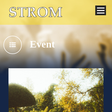
Event
Deutsch