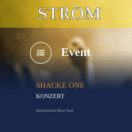
Event
SHACKE ONE
KONZERT
Sternzeichen Boss Tour