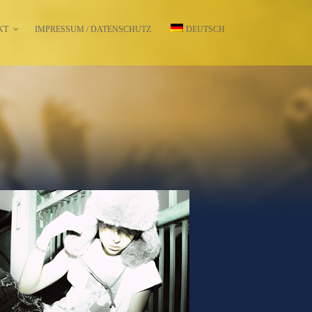
KT
IMPRESSUM / DATENSCHUTZ
DEUTSCH