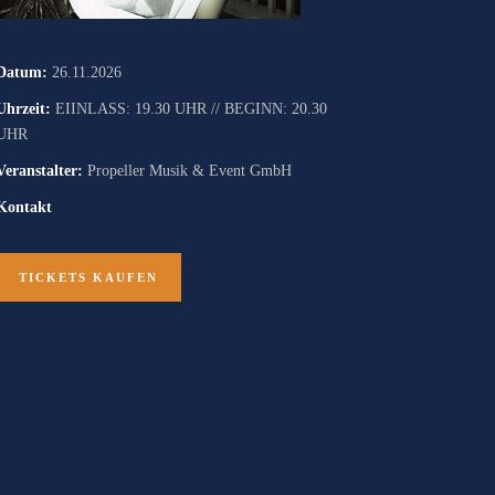
Datum:
26.11.2026
Uhrzeit:
EIINLASS: 19.30 UHR // BEGINN: 20.30
UHR
Veranstalter:
Propeller Musik & Event GmbH
Kontakt
TICKETS KAUFEN