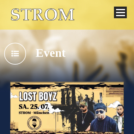
Event
Deutsch