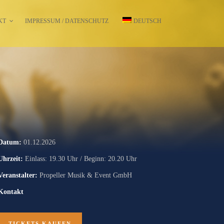
KT
IMPRESSUM / DATENSCHUTZ
DEUTSCH
Datum:
01.12.2026
Uhrzeit:
Einlass: 19.30 Uhr / Beginn: 20.20 Uhr
Veranstalter:
Propeller Musik & Event GmbH
Kontakt
TICKETS KAUFEN