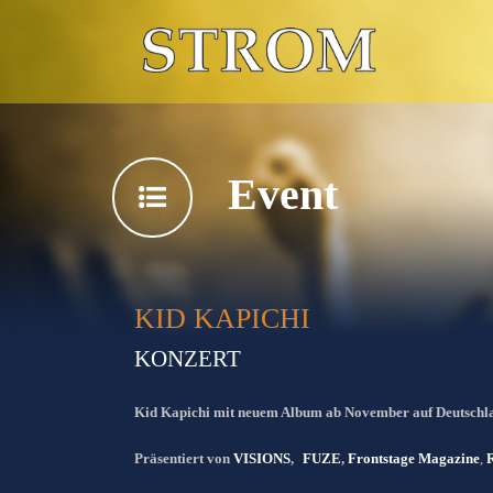
Event
KID KAPICHI
KONZERT
Kid Kapichi mit neuem Album ab November auf Deutschl
Präsentiert von
VISIONS
,
FUZE
,
Frontstage Magazine
,