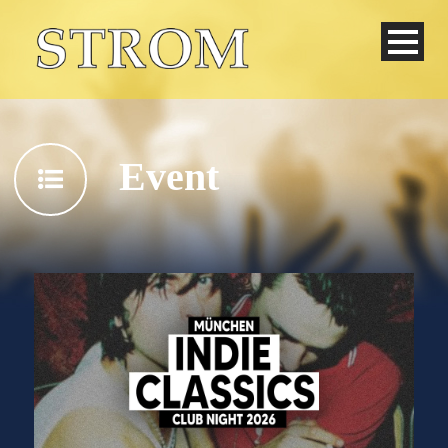
Event
Deutsch