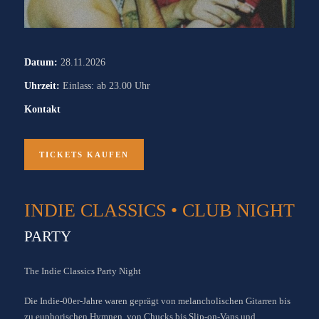
Datum:
28.11.2026
Uhrzeit:
Einlass: ab 23.00 Uhr
Kontakt
TICKETS KAUFEN
INDIE CLASSICS • CLUB NIGHT
PARTY
The Indie Classics Party Night
Die Indie-00er-Jahre waren geprägt von melancholischen Gitarren bis
zu euphorischen Hymnen, von Chucks bis Slip-on-Vans und