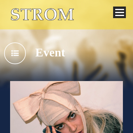
Event
Deutsch