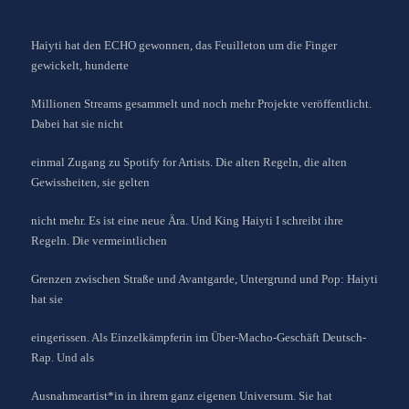
Haiyti hat den ECHO gewonnen, das Feuilleton um die Finger
gewickelt, hunderte
Millionen Streams gesammelt und noch mehr Projekte veröffentlicht.
Dabei hat sie nicht
einmal Zugang zu Spotify for Artists. Die alten Regeln, die alten
Gewissheiten, sie gelten
nicht mehr. Es ist eine neue Ära. Und King Haiyti I schreibt ihre
Regeln. Die vermeintlichen
Grenzen zwischen Straße und Avantgarde, Untergrund und Pop: Haiyti
hat sie
eingerissen. Als Einzelkämpferin im Über-Macho-Geschäft Deutsch-
Rap. Und als
Ausnahmeartist*in in ihrem ganz eigenen Universum. Sie hat