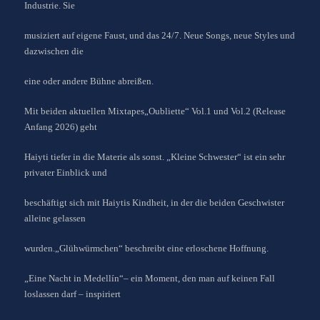
Industrie. Sie
musiziert auf eigene Faust, und das 24/7. Neue Songs, neue Styles und
dazwischen die
eine oder andere Bühne abreißen.
Mit beiden aktuellen Mixtapes„Oubliette“ Vol.1 und Vol.2 (Release
Anfang 2026) geht
Haiyti tiefer in die Materie als sonst. „Kleine Schwester“ ist ein sehr
privater Einblick und
beschäftigt sich mit Haiytis Kindheit, in der die beiden Geschwister
alleine gelassen
wurden.„Glühwürmchen“ beschreibt eine erloschene Hoffnung.
„Eine Nacht in Medellín“– ein Moment, den man auf keinen Fall
loslassen darf – inspiriert