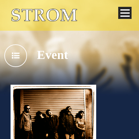
Event
Deutsch