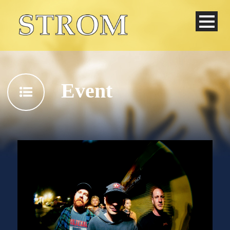
Event
Deutsch