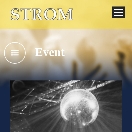
Event
Deutsch