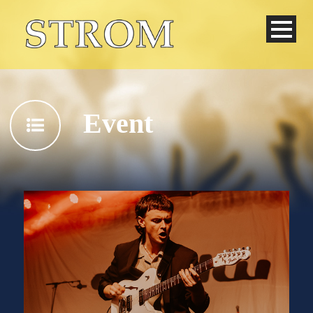
Event
Deutsch