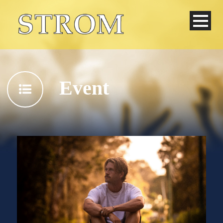
Event
Deutsch