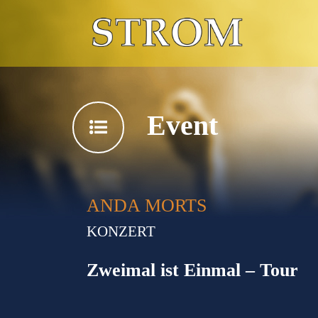
Event
ANDA MORTS
KONZERT
Zweimal ist Einmal – Tour