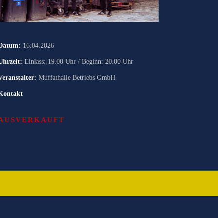
Datum:
16.04.2026
Uhrzeit:
Einlass: 19.00 Uhr / Beginn: 20.00 Uhr
Veranstalter:
Muffathalle Betriebs GmbH
Kontakt
AUSVERKAUFT