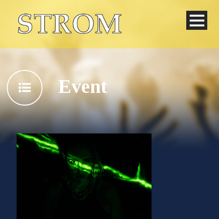
Event
Deutsch