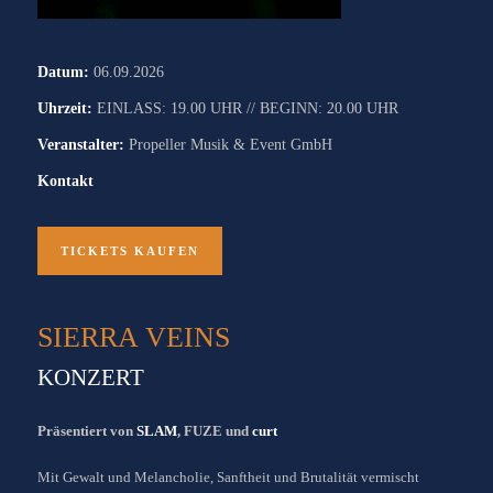
Datum:
06.09.2026
Uhrzeit:
EINLASS: 19.00 UHR // BEGINN: 20.00 UHR
Veranstalter:
Propeller Musik & Event GmbH
Kontakt
TICKETS KAUFEN
SIERRA VEINS
KONZERT
Präsentiert von
SLAM
, FUZE und
curt
Mit Gewalt und Melancholie, Sanftheit und Brutalität vermischt